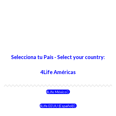
Selecciona tu País - Select your country:
4Life Américas
4Life México
4Life EEUU (Español)