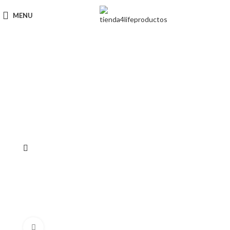
MENU
Click to enlarge