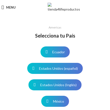
MENU
Americas
Selecciona tu País
Ecuador
Estados Unidos (español)
Estados Unidos (Inglés)
México