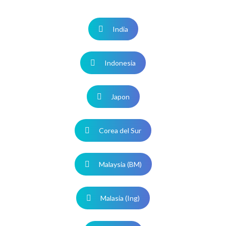
India
Indonesia
Japon
Corea del Sur
Malaysia (BM)
Malasia (Ing)