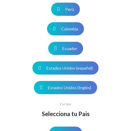
Perú
Colombia
Ecuador
Estados Unidos (español)
Estados Unidos (Inglés)
Europa
Selecciona tu Pais