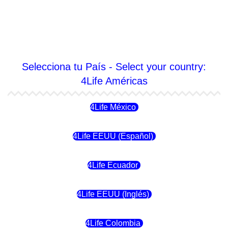
Selecciona tu País - Select your country:
4Life Américas
4Life México
4Life EEUU (Español)
4Life Ecuador
4Life EEUU (Inglés)
4Life Colombia