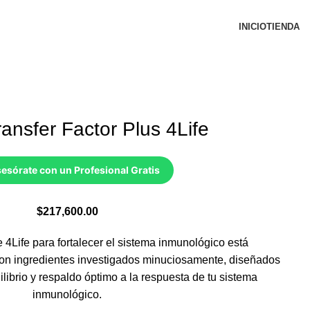
INICIO
TIENDA
Transfer Factor Plus 4Life
esórate con un Profesional Gratis
$
217,600.00
e 4Life para fortalecer el sistema inmunológico está
on ingredientes investigados minuciosamente, diseñados
librio y respaldo óptimo a la respuesta de tu sistema
inmunológico.