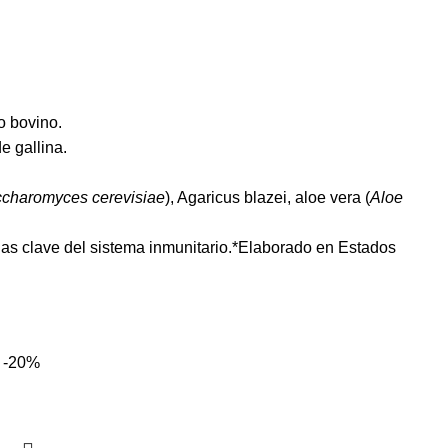
o bovino.
e gallina.
charomyces cerevisiae
), Agaricus blazei, aloe vera (
Aloe
las clave del sistema inmunitario
.*Elaborado en Estados
-20%