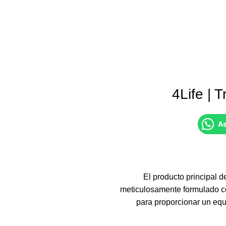
4Life | 
As
El producto principal d
meticulosamente formulado c
para proporcionar un equi