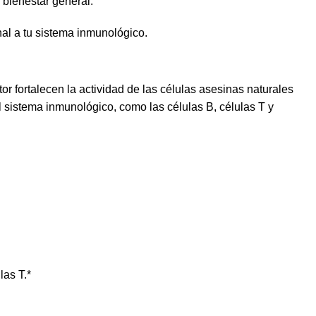
 bienestar general.
nal a tu sistema inmunológico.
or fortalecen la actividad de las células asesinas naturales
 sistema inmunológico, como las células B, células T y
las T.*