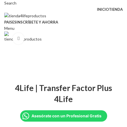
Search
INICIO
TIENDA
PAISES
INSCRÍBETE Y AHORRA
Menu
Click to enlarge
4Life | Transfer Factor Plus
4Life
Asesórate con un Profesional Gratis