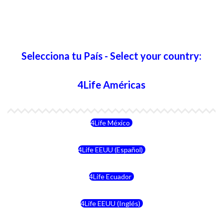
Selecciona tu País - Select your country:
4Life Américas
4Life México
4Life EEUU (Español)
4Life Ecuador
4Life EEUU (Inglés)