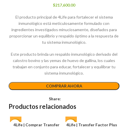
$
217,600.00
El producto principal de 4Life para fortalecer el sistema
inmunológico está meticulosamente formulado con
ingredientes investigados minuciosamente, diseñados para
proporcionar un equilibrio y respaldo óptimo a la respuesta de
tu sistema inmunológico.
Este producto brinda un respaldo inmunológico derivado del
calostro bovino y las yemas de huevo de gallina, los cuales
trabajan en conjunto para educar, fortalecer y equilibrar tu
sistema inmunológico.
COMPRAR AHORA
Share:
Productos relacionados
4Life | Comprar Transfer
4Life | Transfer Factor Plus
-15%
-20%
-1