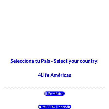
Selecciona tu País - Select your country:
4Life Américas
4Life México
4Life EEUU (Español)