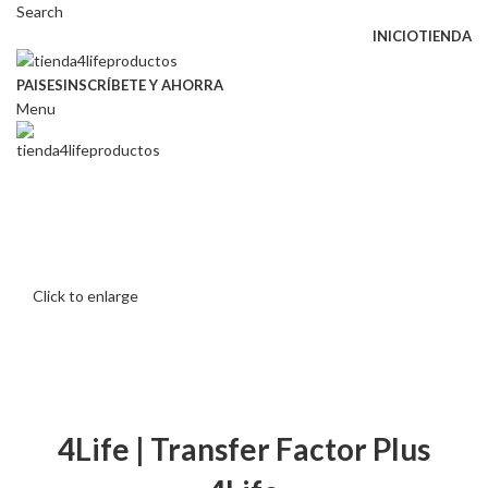
Search
INICIO
TIENDA
PAISES
INSCRÍBETE Y AHORRA
Menu
Click to enlarge
4Life | Transfer Factor Plus