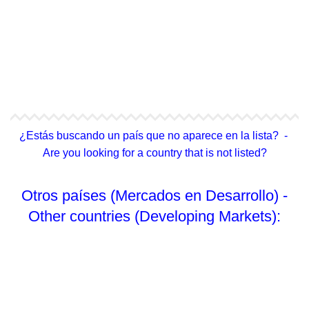
4Life Tailandia
4Life Hong Kong
4Life Taiwán
¿Estás buscando un país que no aparece en la lista? -
Are you looking for a country that is not listed?
Otros países (Mercados en Desarrollo) -
Other countries (Developing Markets):
No Enlistado