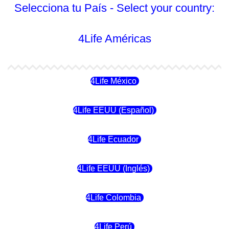
Selecciona tu País - Select your country:
4Life Américas
4Life México
4Life EEUU (Español)
4Life Ecuador
4Life EEUU (Inglés)
4Life Colombia
4Life Perú