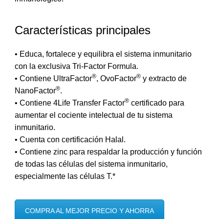
Características principales
• Educa, fortalece y equilibra el sistema inmunitario
con la exclusiva Tri-Factor Formula.
®
®
• Contiene UltraFactor
, OvoFactor
y extracto de
®
NanoFactor
.
®
• Contiene 4Life Transfer Factor
certificado para
aumentar el cociente intelectual de tu sistema
inmunitario.
• Cuenta con certificación Halal.
• Contiene zinc para respaldar la producción y función
de todas las células del
sistema inmunitario
,
especialmente las células T.*
COMPRA AL MEJOR PRECIO Y AHORRA