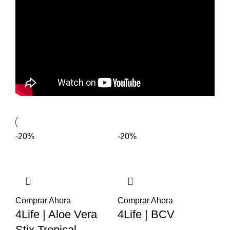
-20%
-20%
Comprar Ahora
Comprar Ahora
4Life | Aloe Vera
4Life | BCV
Stix Tropical