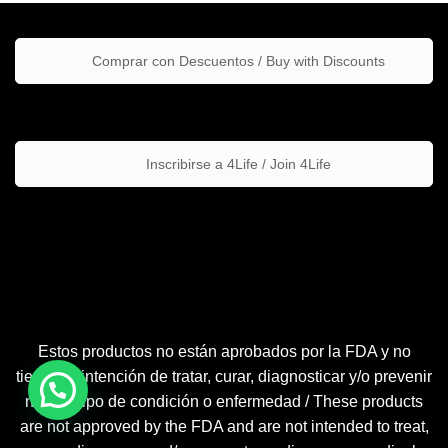
Comprar con Descuentos / Buy with Discounts
Inscribirse a 4Life / Join 4Life
Estos productos no están aprobados por la FDA y no
tienen la intención de tratar, curar, diagnosticar y/o prevenir
ningún tipo de condición o enfermedad / These products
are not approved by the FDA and are not intended to treat,