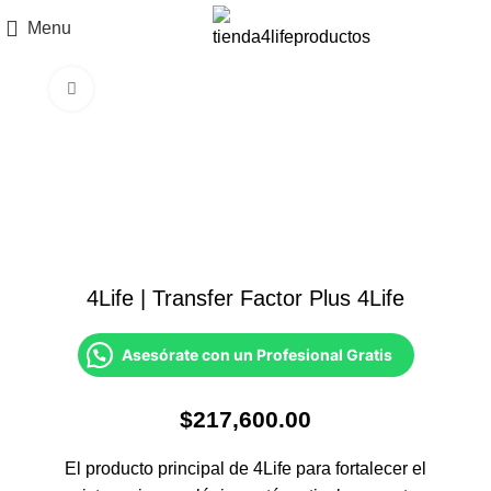
Menu
Click to enlarge
4Life | Transfer Factor Plus 4Life
Asesórate con un Profesional Gratis
$
217,600.00
El producto principal de 4Life para fortalecer el