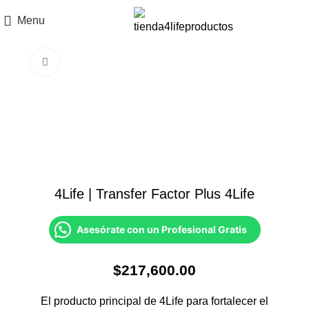
Menu
Click to enlarge
4Life | Transfer Factor Plus 4Life
Asesórate con un Profesional Gratis
$
217,600.00
El producto principal de 4Life para fortalecer el