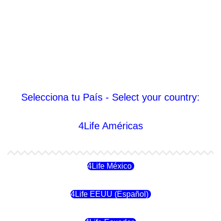
Selecciona tu País - Select your country:
4Life Américas
4Life México
4Life EEUU (Español)