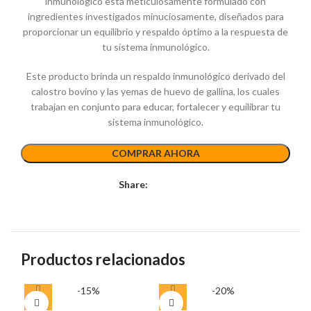
inmunológico está meticulosamente formulado con
ingredientes investigados minuciosamente, diseñados para
proporcionar un equilibrio y respaldo óptimo a la respuesta de
tu sistema inmunológico.
Este producto brinda un respaldo inmunológico derivado del
calostro bovino y las yemas de huevo de gallina, los cuales
trabajan en conjunto para educar, fortalecer y equilibrar tu
sistema inmunológico.
COMPRAR AHORA
Share:
Productos relacionados
-15%
-20%