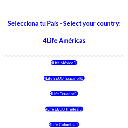
Selecciona tu País - Select your country:
4Life Américas
4Life México
4Life EEUU (Español)
4Life Ecuador
4Life EEUU (Inglés)
4Life Colombia