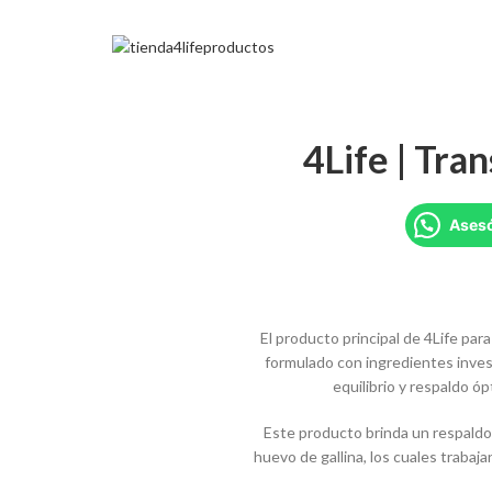
4Life | Tra
Asesó
El producto principal de 4Life pa
formulado con ingredientes inve
equilibrio y respaldo ó
Este producto brinda un respaldo
huevo de gallina, los cuales trabaja