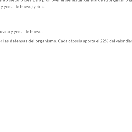
 y yema de huevo) y zinc.
bovino y yema de huevo.
er las defensas del organismo.
Cada cápsula aporta el 22% del valor d