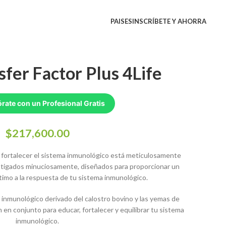
PAISES
INSCRÍBETE Y AHORRA
nsfer Factor Plus 4Life
rate con un Profesional Gratis
$
217,600.00
ra fortalecer el sistema inmunológico está meticulosamente
stigados minuciosamente, diseñados para proporcionar un
ptimo a la respuesta de tu sistema inmunológico.
 inmunológico derivado del calostro bovino y las yemas de
n en conjunto para educar, fortalecer y equilibrar tu sistema
inmunológico.