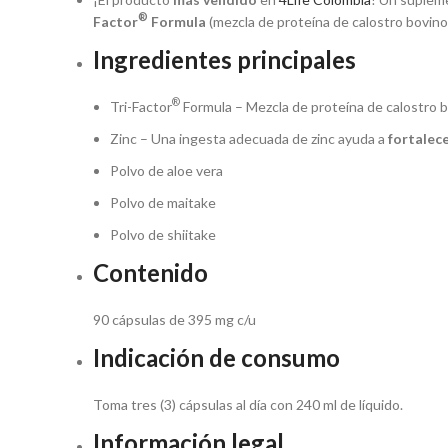
®
Factor
Formula
(mezcla de proteína de calostro bovino
Ingredientes principales
®
Tri-Factor
Formula – Mezcla de proteína de calostro 
Zinc – Una ingesta adecuada de zinc ayuda a
fortalec
Polvo de aloe vera
Polvo de maitake
Polvo de shiitake
Contenido
90 cápsulas de 395 mg c/u
Indicación de consumo
Toma tres (3) cápsulas al día con 240 ml de líquido.
Información legal