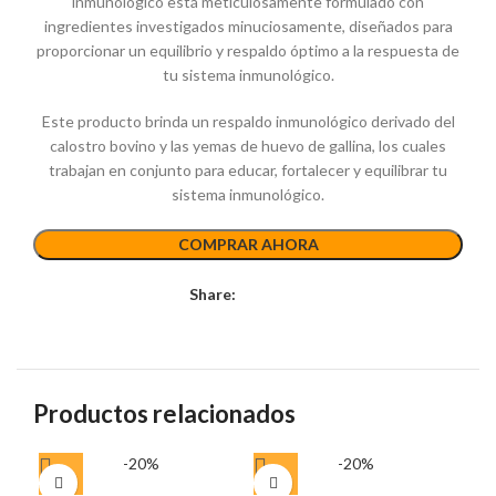
inmunológico está meticulosamente formulado con
ingredientes investigados minuciosamente, diseñados para
proporcionar un equilibrio y respaldo óptimo a la respuesta de
tu sistema inmunológico.
Este producto brinda un respaldo inmunológico derivado del
calostro bovino y las yemas de huevo de gallina, los cuales
trabajan en conjunto para educar, fortalecer y equilibrar tu
sistema inmunológico.
COMPRAR AHORA
Share:
Productos relacionados
-20%
-20%