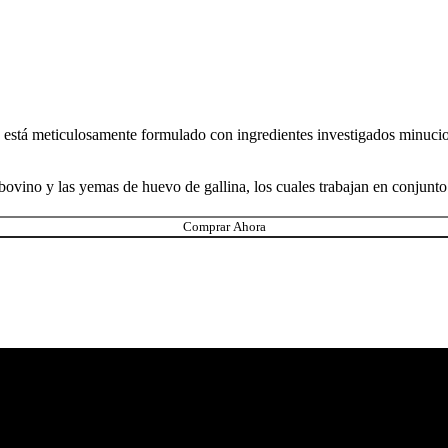
co está meticulosamente formulado con ingredientes investigados minuci
ovino y las yemas de huevo de gallina, los cuales trabajan en conjunto 
Comprar Ahora