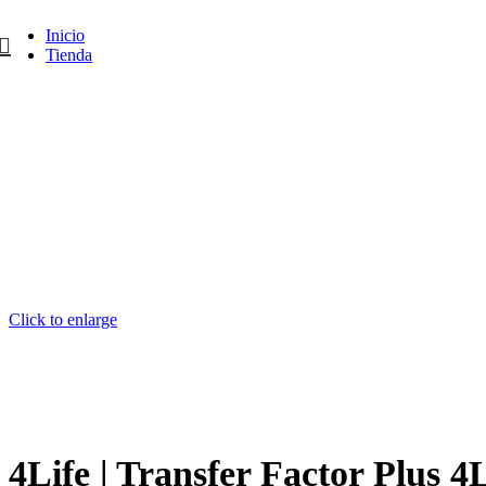
Inicio
Tienda
Click to enlarge
4Life | Transfer Factor Plus 4L