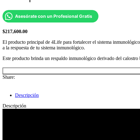
Asesórate con un Profesional Gratis
$
217,600.00
El producto principal de 4Life para fortalecer el sistema inmunológi
a la respuesta de tu sistema inmunológico.
Este producto brinda un respaldo inmunológico derivado del calostro b
Share:
Descripción
Descripción