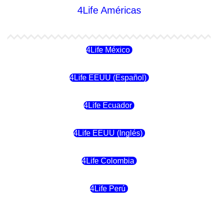
4Life Américas
4Life México
4Life EEUU (Español)
4Life Ecuador
4Life EEUU (Inglés)
4Life Colombia
4Life Perú
4Life Costa Rica