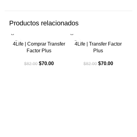
Productos relacionados
-15%
-15%
-1
4Life | Comprar Transfer
4Life | Transfer Factor
Factor Plus
Plus
El
El
El
El
$
70.00
$
70.00
$
82.00
$
82.00
precio
precio
precio
precio
original
actual
original
actual
era:
es:
era:
es:
$82.00.
$70.00.
$82.00.
$70.00.
4