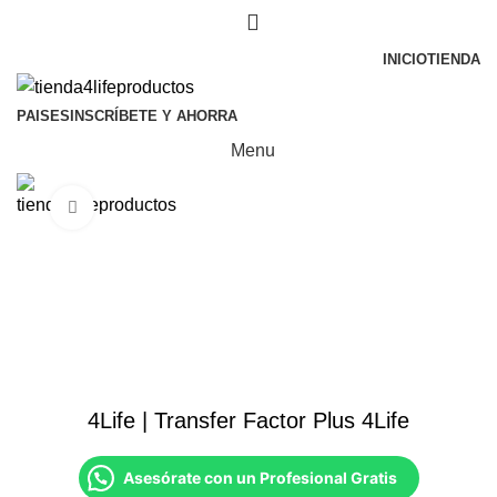
INICIO
TIENDA
PAISES
INSCRÍBETE Y AHORRA
Menu
Click to enlarge
4Life | Transfer Factor Plus 4Life
Asesórate con un Profesional Gratis