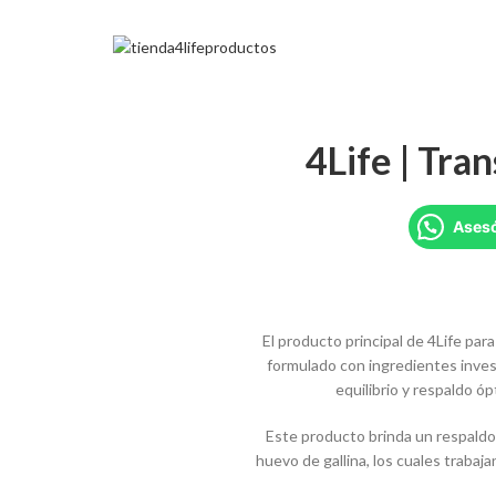
4Life | Tra
Asesó
El producto principal de 4Life pa
formulado con ingredientes inve
equilibrio y respaldo ó
Este producto brinda un respaldo
huevo de gallina, los cuales trabaja