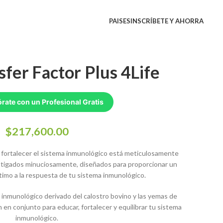
PAISES
INSCRÍBETE Y AHORRA
nsfer Factor Plus 4Life
rate con un Profesional Gratis
$
217,600.00
ra fortalecer el sistema inmunológico está meticulosamente
stigados minuciosamente, diseñados para proporcionar un
ptimo a la respuesta de tu sistema inmunológico.
 inmunológico derivado del calostro bovino y las yemas de
n en conjunto para educar, fortalecer y equilibrar tu sistema
inmunológico.