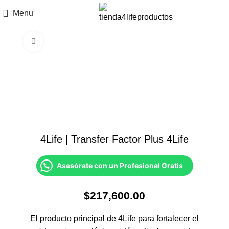
Menu
Click to enlarge
4Life | Transfer Factor Plus 4Life
Asesórate con un Profesional Gratis
$
217,600.00
El producto principal de 4Life para fortalecer el