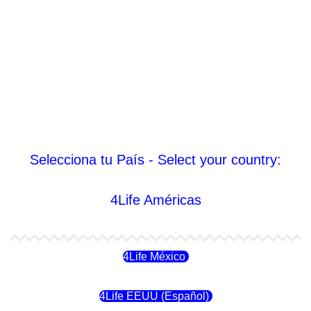
Selecciona tu País - Select your country:
4Life Américas
4Life México
4Life EEUU (Español)