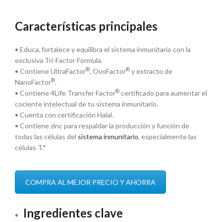
Características principales
• Educa, fortalece y equilibra el sistema inmunitario con la
exclusiva Tri-Factor Formula.
®
®
• Contiene UltraFactor
, OvoFactor
y extracto de
®
NanoFactor
.
®
• Contiene 4Life Transfer Factor
certificado para aumentar el
cociente intelectual de tu sistema inmunitario.
• Cuenta con certificación Halal.
• Contiene zinc para respaldar la producción y función de
todas las células del
sistema inmunitario
, especialmente las
células T.*
COMPRA AL MEJOR PRECIO Y AHORRA
Ingredientes clave