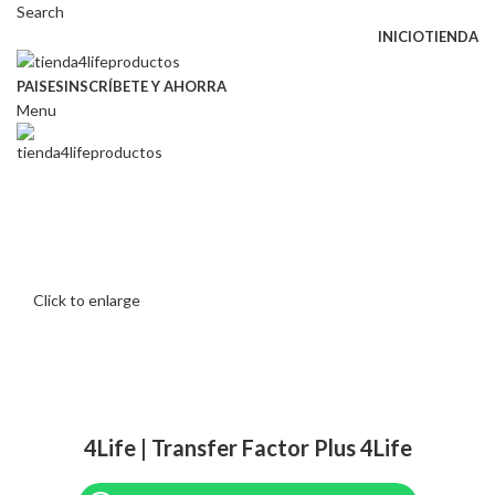
Search
INICIO
TIENDA
PAISES
INSCRÍBETE Y AHORRA
Menu
Click to enlarge
4Life | Transfer Factor Plus 4Life