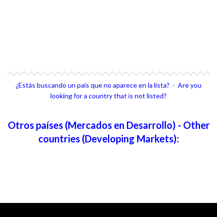
4Life Hong Kong
4Life Taiwán
¿Estás buscando un país que no aparece en la lista? - Are you
looking for a country that is not listed?
Otros países (Mercados en Desarrollo) - Other
countries (Developing Markets):
No Enlistado