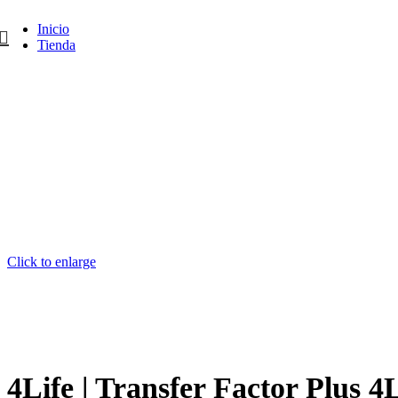
Inicio
Tienda
Click to enlarge
4Life | Transfer Factor Plus 4L