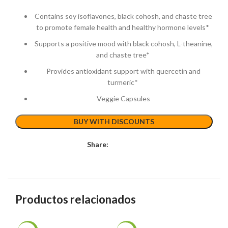
Contains soy isoflavones, black cohosh, and chaste tree
to promote female health and healthy hormone levels*
Supports a positive mood with black cohosh, L-theanine,
and chaste tree*
Provides antioxidant support with quercetin and
turmeric*
Veggie Capsules
BUY WITH DISCOUNTS
Share:
Productos relacionados