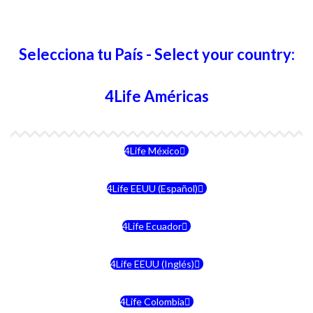
Selecciona tu País - Select your country:
4Life Américas
4Life México
4Life EEUU (Español)
4Life Ecuador
4Life EEUU (Inglés)
4Life Colombia