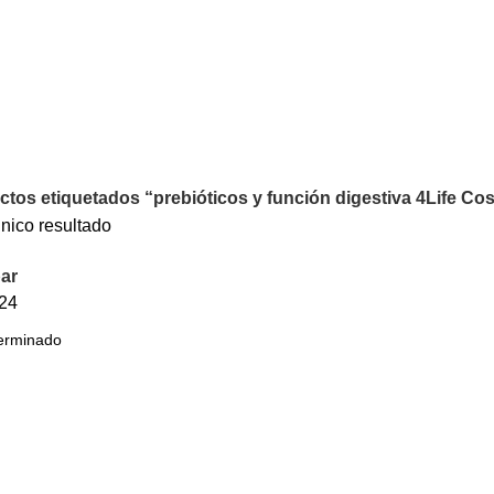
tos etiquetados “prebióticos y función digestiva 4Life Cos
nico resultado
ar
24