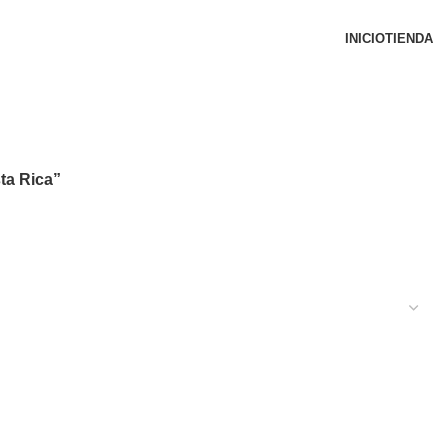
INICIO
TIENDA
ta Rica”