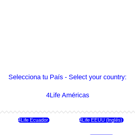
Selecciona tu País - Select your country:
4Life Américas
4Life Ecuador
4Life EEUU (Inglés)