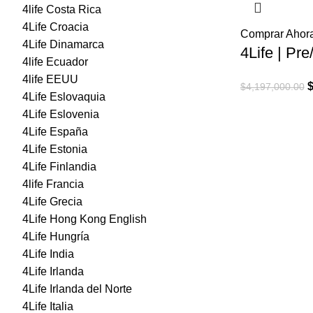
4life Costa Rica
4Life Croacia
Comprar Ahor
4Life Dinamarca
4Life | Pre
4life Ecuador
4life EEUU
E
$
4,197,000.00
4Life Eslovaquia
p
4Life Eslovenia
o
4Life España
e
4Life Estonia
$
4Life Finlandia
4life Francia
4Life Grecia
4Life Hong Kong English
4Life Hungría
4Life India
4Life Irlanda
4Life Irlanda del Norte
4Life Italia