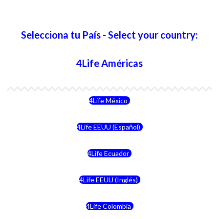
Selecciona tu País - Select your country:
4Life Américas
4Life México
4Life EEUU (Español)
4Life Ecuador
4Life EEUU (Inglés)
4Life Colombia