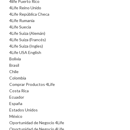
4life Puerto Rico
4Life Reino Unido
4Life República Checa
4Life Rumania
4Life Suecia
4Life Suiza (Alemán)
4Life Suiza (Francés)
4Life Suiza (Ingles)
4Life USA English
Bolivia
Brasil
Chile
Colombia
Comprar Productos 4Life
Costa Rica
Ecuador
España
Estados Unidos
México
Oportunidad de Negocio 4Life
Oportunidad de Negocio 4Life¸