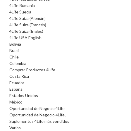
4Life Rumania
4Life Suecia
4Life Suiza (Alemán)
4Life Suiza (Francés)
4Life Suiza (Ingles)
4Life USA English
Bolivia
Brasil
Chile
Colombia
Comprar Productos 4Life
Costa Rica
Ecuador
España
Estados Unidos
México
Oportunidad de Negocio 4Life
Oportunidad de Negocio 4Life¸
Suplementos 4Life más vendidos
Varios