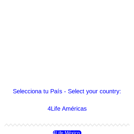
Selecciona tu País - Select your country:
4Life Américas
4Life México