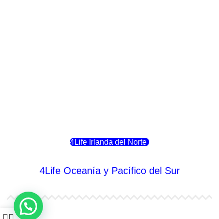
4Life Italia
4Life Luxemburgo
4Life Noruega
4Life Portugal
4Life Eslovenia
4Life Irlanda del Norte
4Life Oceanía y Pacífico del Sur
4Life Papúa Nueva Guinea