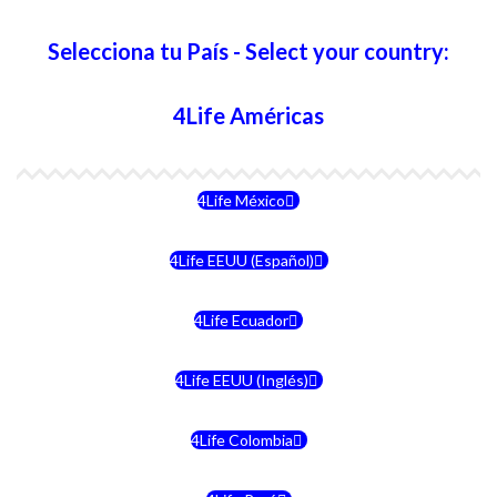
Selecciona tu País - Select your country:
4Life Américas
4Life México
4Life EEUU (Español)
4Life Ecuador
4Life EEUU (Inglés)
4Life Colombia