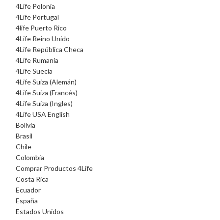
4Life Polonia
4Life Portugal
4life Puerto Rico
4Life Reino Unido
4Life República Checa
4Life Rumania
4Life Suecia
4Life Suiza (Alemán)
4Life Suiza (Francés)
4Life Suiza (Ingles)
4Life USA English
Bolivia
Brasil
Chile
Colombia
Comprar Productos 4Life
Costa Rica
Ecuador
España
Estados Unidos