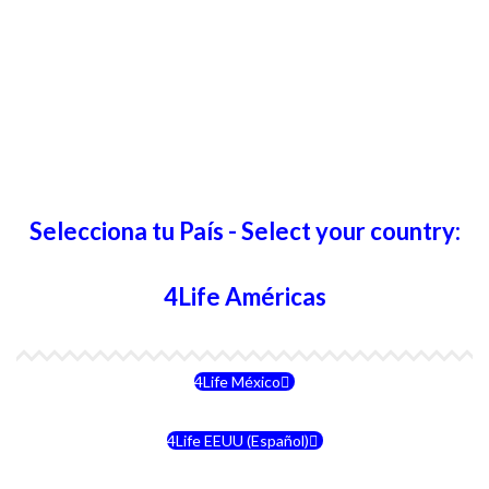
Selecciona tu País - Select your country:
4Life Américas
4Life México
4Life EEUU (Español)