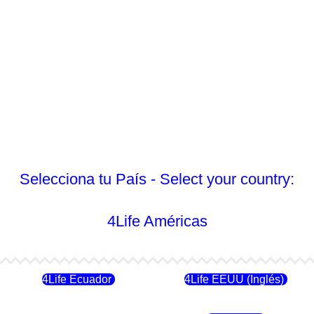
Selecciona tu País - Select your country:
4Life Américas
4Life Ecuador
4Life EEUU (Inglés)