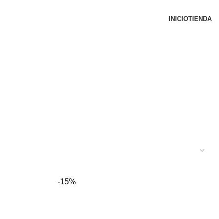
INICIO
TIENDA
-15%