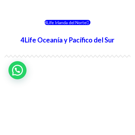
4Life Eslovenia
4Life Irlanda del Norte
4Life Oceanía y Pacífico del Sur
4Life Papúa Nueva Guinea
4Life Nueva Zelanda
4Life Australia
4Life Eurasia