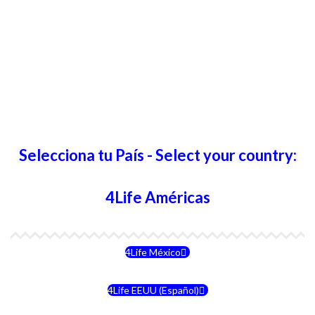
Selecciona tu País - Select your country:
4Life Américas
4Life México
4Life EEUU (Español)