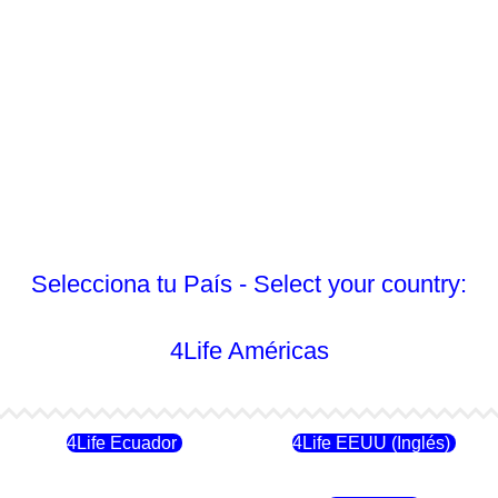
Selecciona tu País - Select your country:
4Life Américas
4Life Ecuador
4Life EEUU (Inglés)