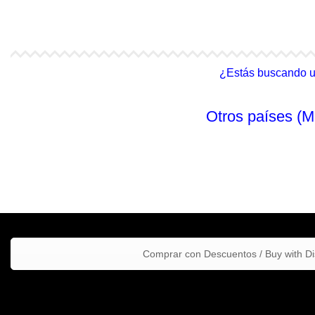
4Life Malasia (Inglés)
4Life Filipinas
¿Estás buscando un 
Otros países (M
Comprar con Descuentos / Buy with D