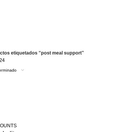
ctos etiquetados “post meal support”
24
SCOUNTS