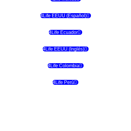
4Life EEUU (Español)
4Life Ecuador
4Life EEUU (Inglés)
4Life Colombia
4Life Perú
4Life Costa Rica
4Life Bolivia