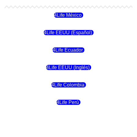
4Life México
4Life EEUU (Español)
4Life Ecuador
4Life EEUU (Inglés)
4Life Colombia
4Life Perú
4Life Costa Rica