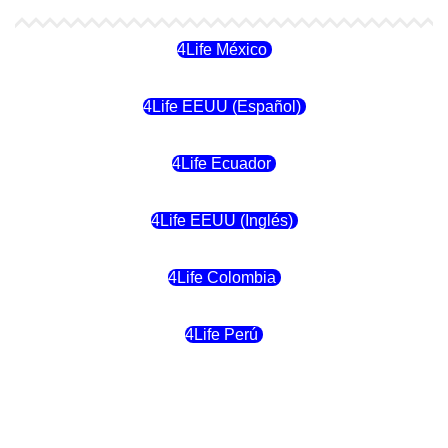
4Life México
4Life EEUU (Español)
4Life Ecuador
4Life EEUU (Inglés)
4Life Colombia
4Life Perú
4Life Costa Rica