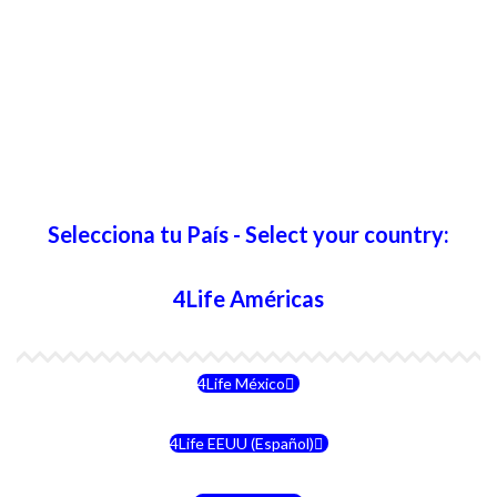
Selecciona tu País - Select your country:
4Life Américas
4Life México
4Life EEUU (Español)