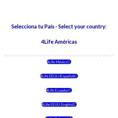
Selecciona tu País - Select your country:
4Life Américas
4Life México
4Life EEUU (Español)
4Life Ecuador
4Life EEUU (Inglés)