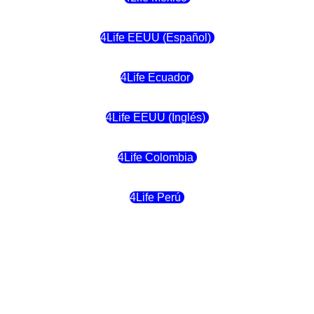
4Life EEUU (Español)
4Life Ecuador
4Life EEUU (Inglés)
4Life Colombia
4Life Perú
4Life Costa Rica
4Life Bolivia