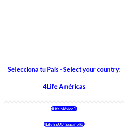
Selecciona tu País - Select your country:
4Life Américas
4Life México
4Life EEUU (Español)