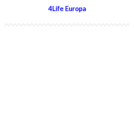
4Life Europa
4Life España
4Life Bélgica Ingles
4Life Bulgaria
4Life República Checa
4Life Finlandia
4Life Hungria
4Life Letonia