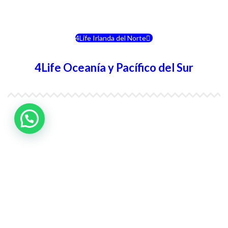
4Life Eslovenia
4Life Irlanda del Norte
4Life Oceanía y Pacífico del Sur
4Life Papúa Nueva Guinea
4Life Nueva Zelanda
4Life Australia
4Life Eurasia