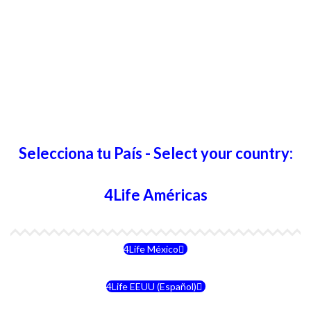
Selecciona tu País - Select your country:
4Life Américas
4Life México
4Life EEUU (Español)