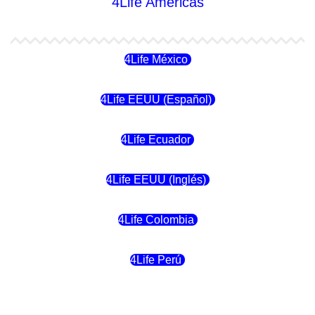
4Life Américas
4Life México
4Life EEUU (Español)
4Life Ecuador
4Life EEUU (Inglés)
4Life Colombia
4Life Perú
4Life Costa Rica