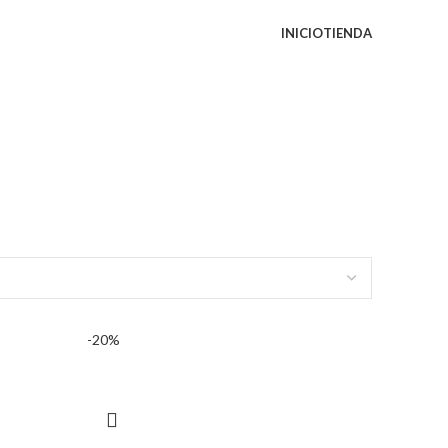
INICIO
TIENDA
-20%