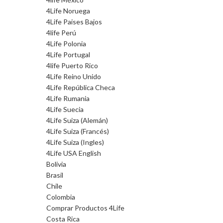
4Life Noruega
4Life Paises Bajos
4life Perú
4Life Polonia
4Life Portugal
4life Puerto Rico
4Life Reino Unido
4Life República Checa
4Life Rumania
4Life Suecia
4Life Suiza (Alemán)
4Life Suiza (Francés)
4Life Suiza (Ingles)
4Life USA English
Bolivia
Brasil
Chile
Colombia
Comprar Productos 4Life
Costa Rica