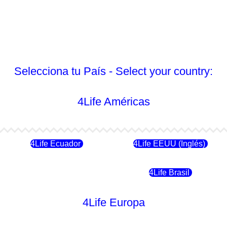
Selecciona tu País - Select your country:
4Life Américas
4Life Ecuador
4Life EEUU (Inglés)
4Life Chile
4Life Brasil
4Life Europa