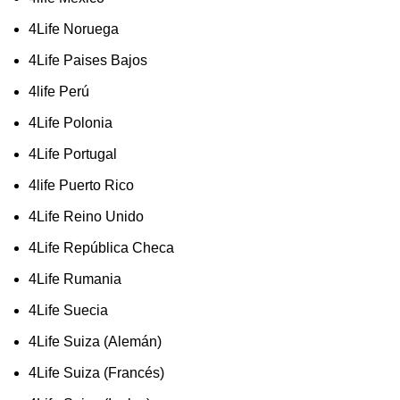
4Life Noruega
4Life Paises Bajos
4life Perú
4Life Polonia
4Life Portugal
4life Puerto Rico
4Life Reino Unido
4Life República Checa
4Life Rumania
4Life Suecia
4Life Suiza (Alemán)
4Life Suiza (Francés)