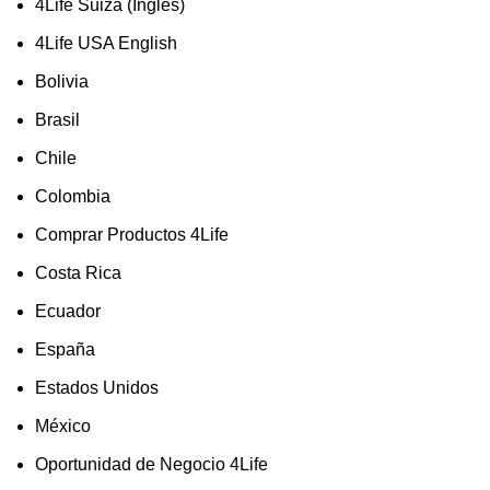
4Life Suiza (Ingles)
4Life USA English
Bolivia
Brasil
Chile
Colombia
Comprar Productos 4Life
Costa Rica
Ecuador
España
Estados Unidos
México
Oportunidad de Negocio 4Life