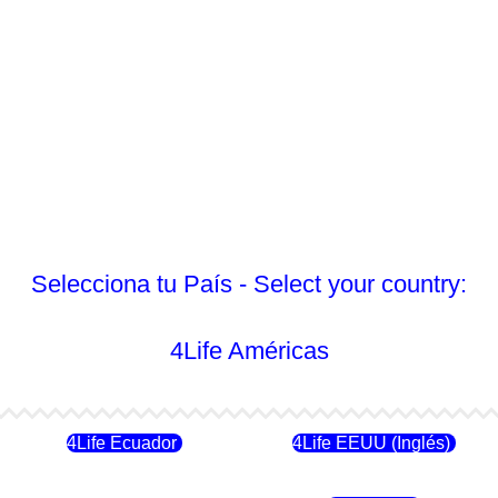
Selecciona tu País - Select your country:
4Life Américas
4Life Ecuador
4Life EEUU (Inglés)