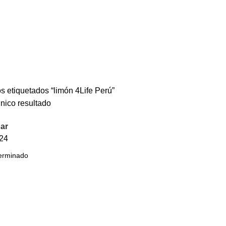
s etiquetados “limón 4Life Perú”
nico resultado
ar
24