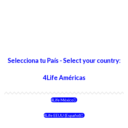
Selecciona tu País - Select your country:
4Life Américas
4Life México
4Life EEUU (Español)