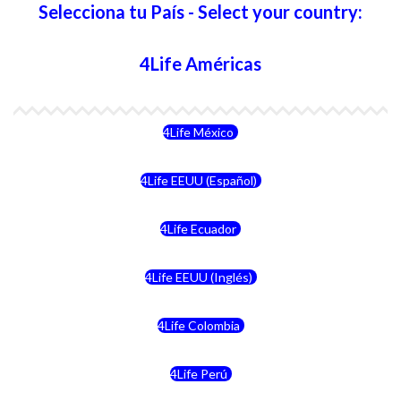
Selecciona tu País - Select your country:
4Life Américas
4Life México
4Life EEUU (Español)
4Life Ecuador
4Life EEUU (Inglés)
4Life Colombia
4Life Perú