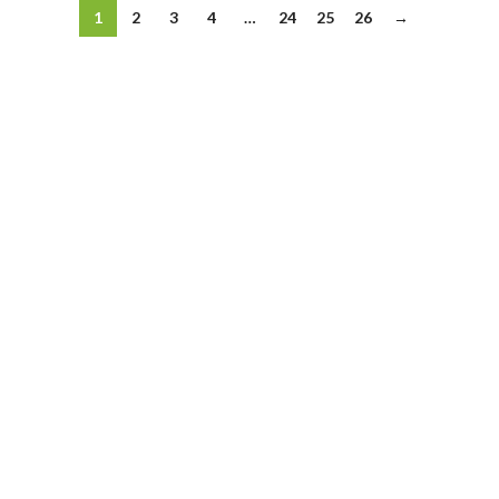
1
2
3
4
…
24
25
26
→