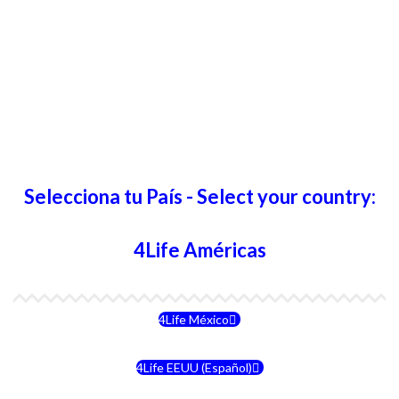
Selecciona tu País - Select your country:
4Life Américas
4Life México
4Life EEUU (Español)