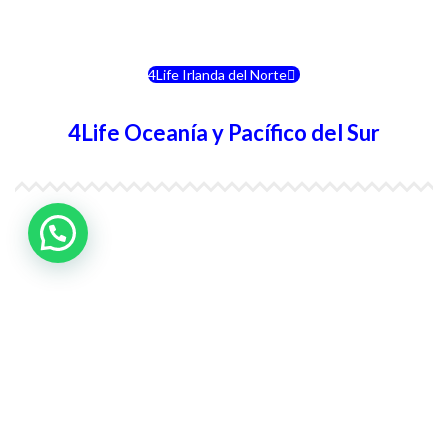
4Life Eslovenia
4Life Irlanda del Norte
4Life Oceanía y Pacífico del Sur
4Life Papúa Nueva Guinea
4Life Nueva Zelanda
4Life Australia
4Life Eurasia