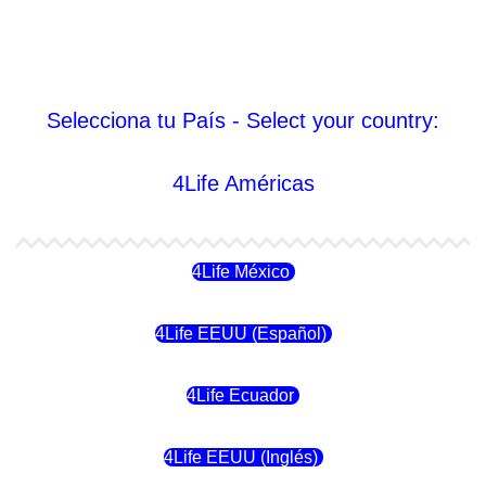
Selecciona tu País - Select your country:
4Life Américas
4Life México
4Life EEUU (Español)
4Life Ecuador
4Life EEUU (Inglés)