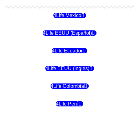
4Life México
4Life EEUU (Español)
4Life Ecuador
4Life EEUU (Inglés)
4Life Colombia
4Life Perú
4Life Costa Rica