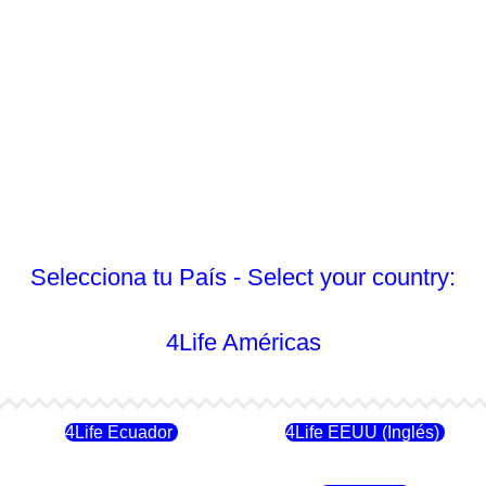
Selecciona tu País - Select your country:
4Life Américas
4Life Ecuador
4Life EEUU (Inglés)