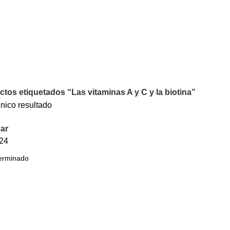
tos etiquetados “Las vitaminas A y C y la biotina”
nico resultado
ar
24