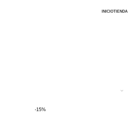
INICIO
TIENDA
-15%