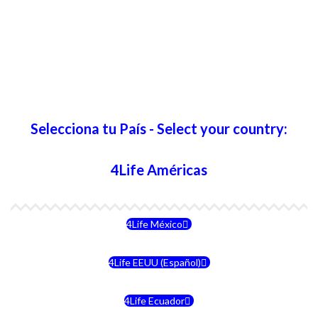
Selecciona tu País - Select your country:
4Life Américas
4Life México
4Life EEUU (Español)
4Life Ecuador