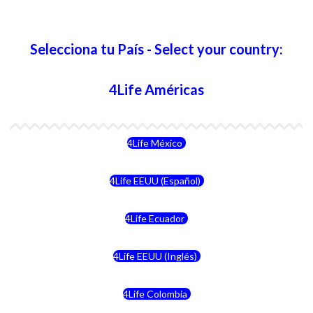
Selecciona tu País - Select your country:
4Life Américas
4Life México
4Life EEUU (Español)
4Life Ecuador
4Life EEUU (Inglés)
4Life Colombia