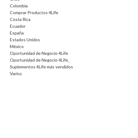
Colombia
Comprar Productos 4Life
Costa Rica
Ecuador
España
Estados Unidos
México
Oportunidad de Negocio 4Life
Oportunidad de Negocio 4Life¸
Suplementos 4Life más vendidos
Varios